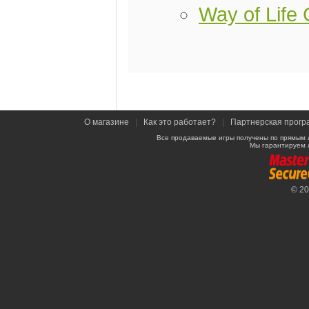
Way of Life 
О магазине
|
Как это работает?
|
Партнерская прогр
Все продаваемые игры получены по прямым 
Мы гарантируем 
© 2