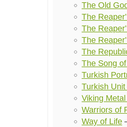
The Old Go
The Reaper
The Reaper'
The Reaper'
The Republi
The Song of
Turkish Port
Turkish Uni
Viking Metal
Warriors of 
Way of Life