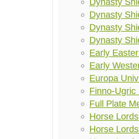
Dynasty Shie
Dynasty Shie
Dynasty Shi
Dynasty Shi
Early Easter
Early Weste
Europa Univ
Finno-Ugric
Full Plate M
Horse Lords
Horse Lords 