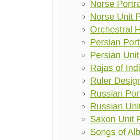
Norse Portra
Norse Unit 
Orchestral 
Persian Port
Persian Uni
Rajas of Ind
Ruler Desig
Russian Port
Russian Uni
Saxon Unit 
Songs of Alb