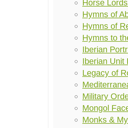
Horse Lords
Hymns of A
Hymns of Re
Hymns to th
Iberian Port
Iberian Unit
Legacy of 
Mediterranea
Military Ord
Mongol Fac
Monks & My