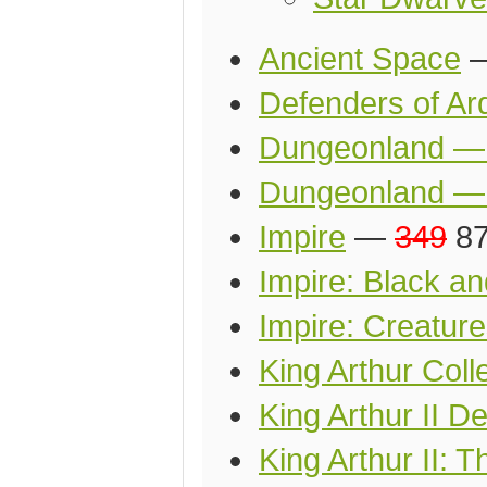
Ancient Space
Defenders of Ar
Dungeonland — 
Dungeonland — 
Impire
—
349
87
Impire: Black a
Impire: Creature
King Arthur Coll
King Arthur II D
King Arthur II: