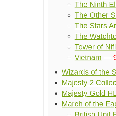
The Ninth E
The Other Si
The Stars Ar
The Watcht
Tower of Nif
Vietnam
—
Wizards of the 
Majesty 2 Collec
Majesty Gold H
March of the Ea
British Unit