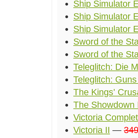
Ship Simulator 
Ship Simulator 
Ship Simulator 
Sword of the Sta
Sword of the Sta
Teleglitch: Die 
Teleglitch: Gun
The Kings' Cru
The Showdown E
Victoria Comple
Victoria II
—
34