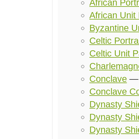
African Portr
African Unit
Byzantine U
Celtic Portra
Celtic Unit 
Charlemagn
Conclave
Conclave Co
Dynasty Shie
Dynasty Shi
Dynasty Shi