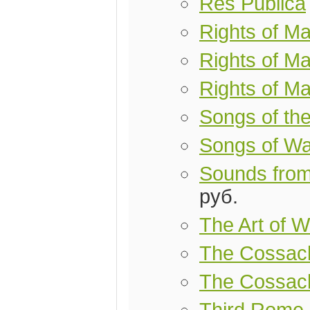
Res Publica
Rights of M
Rights of Ma
Rights of M
Songs of th
Songs of Wa
Sounds from
руб.
The Art of W
The Cossac
The Cossac