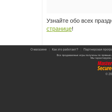
Узнайте обо всех празд
странице
!
О магазине
|
Как это работает?
|
Партнерская прогр
Все продаваемые игры получены по прямым 
Мы гарантируем 
© 2