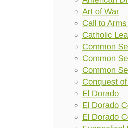
Art of War
Call to Arm
Catholic Le
Common Se
Common Sen
Common Sen
Conquest of
El Dorado
El Dorado Co
El Dorado C