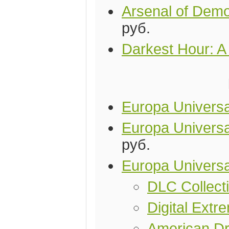
Arsenal of Demo
руб.
Darkest Hour: A
Europa Universal
Europa Universal
руб.
Europa Universa
DLC Collect
Digital Ext
American D