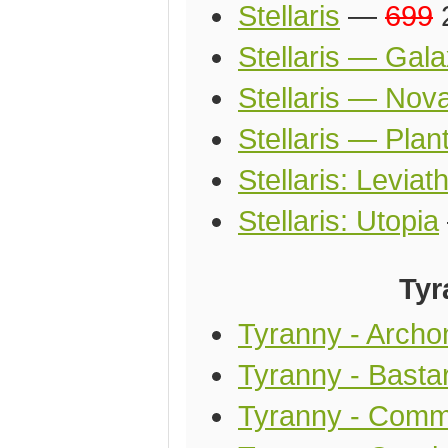
Stellaris
—
699
2
Stellaris — Gala
Stellaris — Nova
Stellaris — Pla
Stellaris: Leviat
Stellaris: Utopia
Tyr
Tyranny - Archon
Tyranny - Basta
Tyranny - Comm