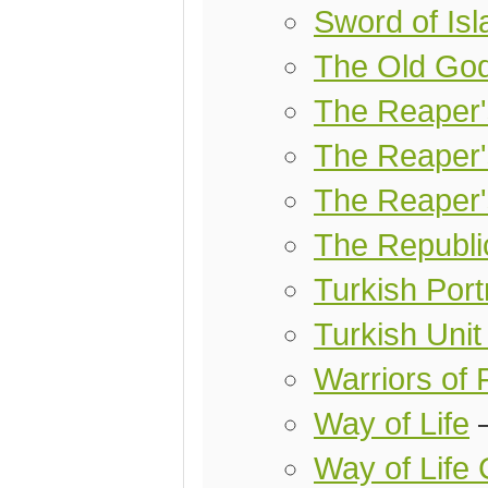
Sword of Is
The Old Go
The Reaper
The Reaper'
The Reaper'
The Republi
Turkish Port
Turkish Uni
Warriors of 
Way of Life
Way of Life 