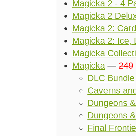
Magicka 2 - 4 P
Magicka 2 Delux
Magicka 2: Card
Magicka 2: Ice,
Magicka Collect
Magicka
—
249
DLC Bundle
Caverns an
Dungeons 
Dungeons &
Final Frontie