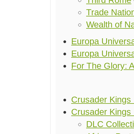
Third Rome
Trade Natio
Wealth of Na
Europa Universal
Europa Universa
For The Glory: 
Crusader Kings I
Crusader Kings 
DLC Collect