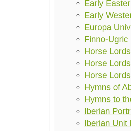
Early Easter
Early Weste
Europa Univ
Finno-Ugric
Horse Lords
Horse Lords 
Horse Lords
Hymns of A
Hymns to th
Iberian Port
Iberian Unit