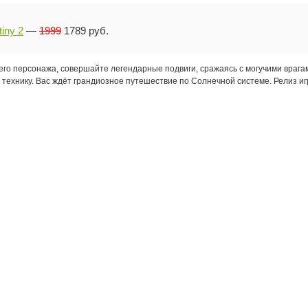
iny 2
—
1999
1789 руб.
его персонажа, совершайте легендарные подвиги, сражаясь с могучими врагам
 технику. Вас ждёт грандиозное путешествие по Солнечной системе. Релиз иг