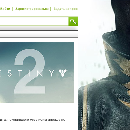
|
|
Войти
Зарегистрироваться
Задать вопрос
ита, покорившего миллионы игроков по