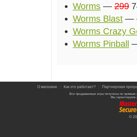
Worms
—
299
7
Worms Blast
—
Worms Crazy Go
Worms Pinball
О магазине
|
Как это работает?
|
Партнерская прогр
Все продаваемые игры получены по прямым 
Мы гарантируем 
© 2