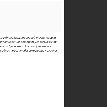
ным благодаря передовой технологии id
опротивления, которым удалось выжить.
рах и бульварах Нового Орлеана и в
особностями, чтобы сокрушить легионы