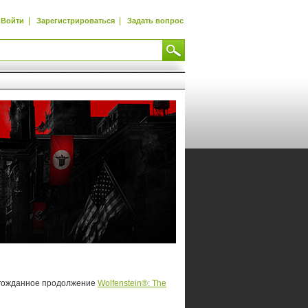
|
|
Войти
Зарегистрироваться
Задать вопрос
гожданное продолжение
Wolfenstein®: The