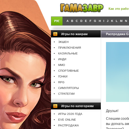
Как это рабо
A
B
C
D
E
F
G
H
I
J
K
L
M
N
Игры по жанрам
Распродажа Gr
ЭКШЕН
ПРИКЛЮЧЕНИЯ
КАЗУАЛЬНЫЕ
ИНДИ
MMO
СПОРТИВНЫЕ
ГОНКИ
RPG
СИМУЛЯТОРЫ
СТРАТЕГИИ
Игры по категориям
Друзья!
ИГРЫ 2026 ГОДА
Спешим сообщ
EVE ONLINE
вы догнать а
РАСПРОДАЖА