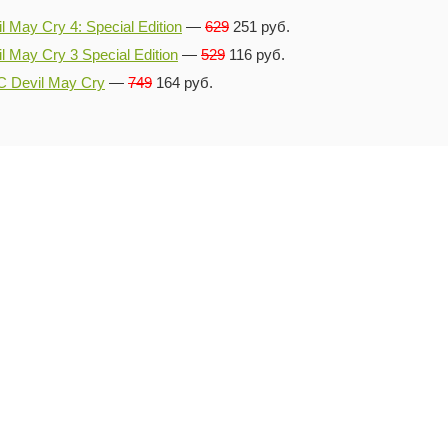
l May Cry 4: Special Edition
—
629
251 руб.
l May Cry 3 Special Edition
—
529
116 руб.
 Devil May Cry
—
749
164 руб.