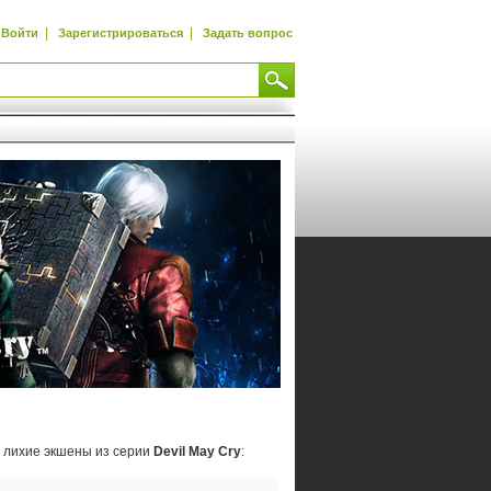
|
|
Войти
Зарегистрироваться
Задать вопрос
 лихие экшены из серии
Devil May Cry
: