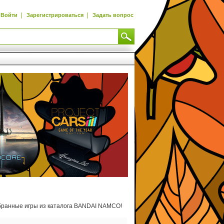
|
|
Войти
Зарегистрироваться
Задать вопрос
бранные игры из каталога BANDAI NAMCO!