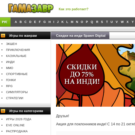
Как это работает?
A
B
C
D
E
F
G
H
I
J
K
L
M
N
O
P
Q
R
S
T
U
V
W
X
Y
Игры по жанрам
Скидки на инди Spawn Digital
ЭКШЕН
ПРИКЛЮЧЕНИЯ
КАЗУАЛЬНЫЕ
ИНДИ
MMO
СПОРТИВНЫЕ
ГОНКИ
RPG
СИМУЛЯТОРЫ
СТРАТЕГИИ
Игры по категориям
Друзья!
ИГРЫ 2026 ГОДА
Акция для поклонников инди! С 14 по 21 окт
EVE ONLINE
РАСПРОДАЖА