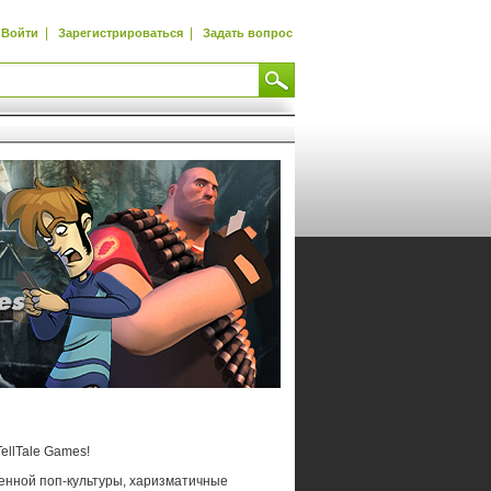
|
|
Войти
Зарегистрироваться
Задать вопрос
ellTale Games!
енной поп-культуры, харизматичные