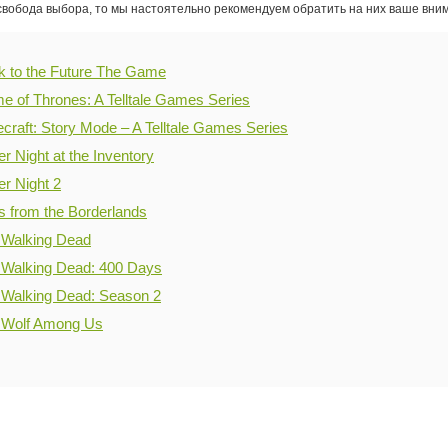
свобода выбора, то мы настоятельно рекомендуем обратить на них ваше вни
k to the Future The Game
 of Thrones: A Telltale Games Series
craft: Story Mode – A Telltale Games Series
r Night at the Inventory
r Night 2
s from the Borderlands
 Walking Dead
 Walking Dead: 400 Days
 Walking Dead: Season 2
 Wolf Among Us