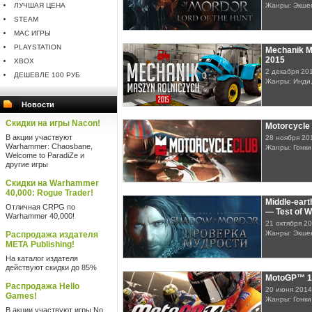
ЛУЧШАЯ ЦЕНА
Жанры: Экше
STEAM
MAC ИГРЫ
PLAYSTATION
Mechanik M
2015
XBOX
2 декабря 20
ДЕШЕВЛЕ 100 РУБ
Жанры: Инди
Новости
Скидки на игры Nacon!
Motorcycle
В акции участвуют
28 ноября 20
Warhammer: Chaosbane,
Жанры: Гонки
Welcome to ParadiZe и
другие игры
Скидки на Warhammer
40,000: Rogue Trader!
Middle-eart
Отличная CRPG по
— Test of 
Warhammer 40,000!
21 октября 2
Жанры: Экше
Распродажа издателя
META Publishing!
На каталог издателя
действуют скидки до 85%
MotoGP™ 1
Распродажа Hello
20 июня 2014
Games!
Жанры: Гонки
В акции участвуют игры No