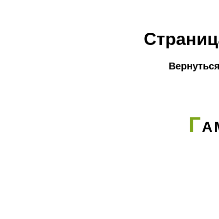
Страниц
Вернуться
Г
А