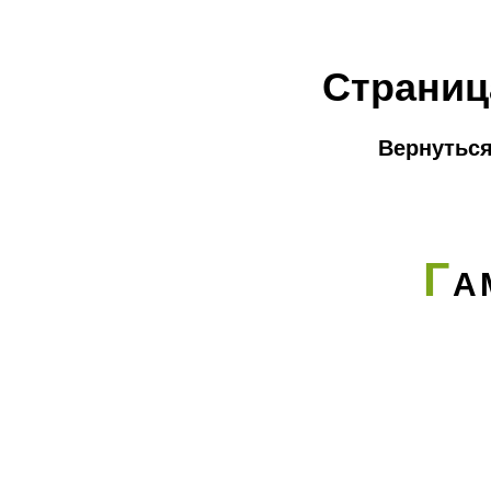
Страниц
Вернуться
Г
А