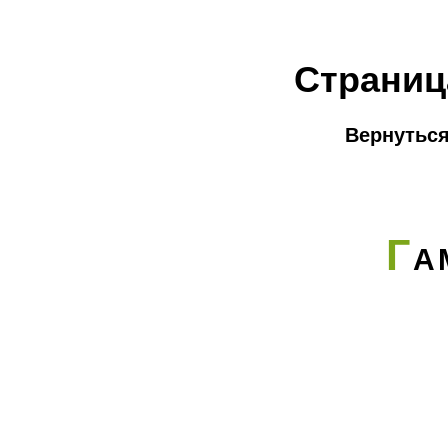
Страниц
Вернуться
Г
А