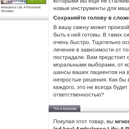
которыми вы еще не сталкив
новые инструменты для маш
Ambulance Life: A Paramedic
Simulator
Сохраняйте голову в слож
В вашу смену может произой
быть к ней готовы. В таких 
очень быстро. Тщательно ос
лечение в зависимости от то
пострадали. Вам предстоит 
моральными выборами, от к
шансы ваших пациентов на 
непростые решения. Как бы 
каждого, это не всегда буде
ответственностью?
Что я покупаю
Покупая этот товар, вы
мгно
(cd key) Ambulance Life: A 