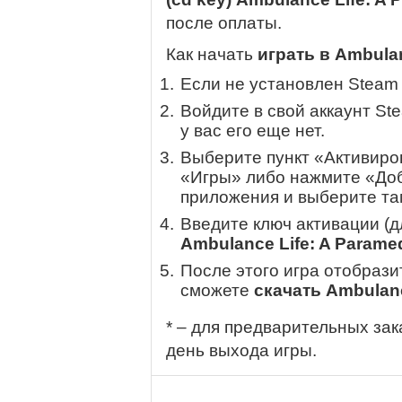
после оплаты.
Как начать
играть в Ambulan
Если не установлен Steam
Войдите в свой аккаунт St
у вас его еще нет.
Выберите пункт «Активиров
«Игры» либо нажмите «Доб
приложения и выберите там
Введите ключ активации (
Ambulance Life: A Paramed
После этого игра отобрази
сможете
скачать Ambulanc
* – для предварительных зак
день выхода игры.