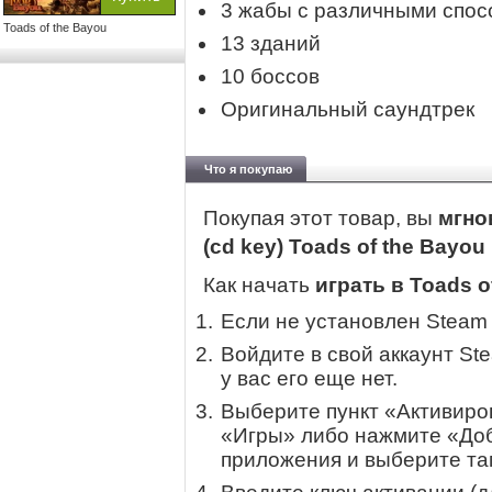
3 жабы с различными спос
Toads of the Bayou
13 зданий
10 боссов
Оригинальный саундтрек
Что я покупаю
Покупая этот товар, вы
мгно
(cd key) Toads of the Bayou
Как начать
играть в Toads o
Если не установлен Steam
Войдите в свой аккаунт St
у вас его еще нет.
Выберите пункт «Активиров
«Игры» либо нажмите «Доб
приложения и выберите там