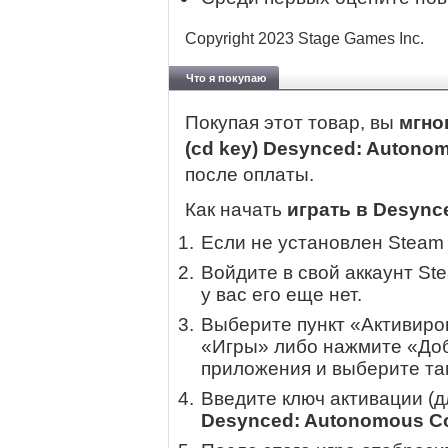
Copyright 2023 Stage Games Inc.
Что я покупаю
Покупая этот товар, вы
мгно
(cd key) Desynced: Autono
после оплаты.
Как начать
играть в Desync
Если не установлен Steam
Войдите в свой аккаунт St
у вас его еще нет.
Выберите пункт «Активиров
«Игры» либо нажмите «Доб
приложения и выберите там
Введите ключ активации (
Desynced: Autonomous Co