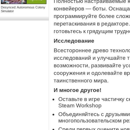
Полностью настраиваемые ю
Desynced: Autonomous Colony
конвейеров — боты. Оснаща
Simulator
программируйте более слож
перетаскивания в редакторе
готовьтесь к грядущим трудн
Исследование
Всестороннее древо техноло
исследований и улучшайте 
возможности, развивайте у
сооружения и одолевайте вр
таинственного мира.
И многое другое!
Оставьте в игре частичку 
Steam Workshop
Объединяйтесь с друзьями
многопользовательском р
Среди первых оцените нов