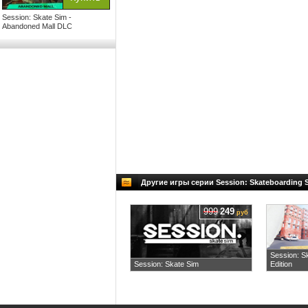
Session: Skate Sim -
Abandoned Mall DLC
Другие игры серии Session: Skateboarding
999
249
руб
Session: S
Session: Skate Sim
Edition