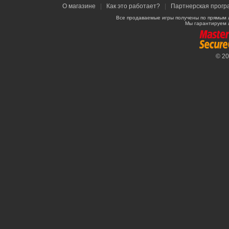
О магазине
|
Как это работает?
|
Партнерская прогр
Все продаваемые игры получены по прямым 
Мы гарантируем 
© 2