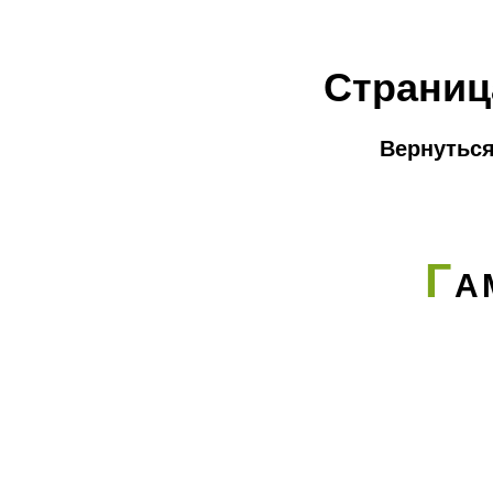
Страниц
Вернуться
Г
А