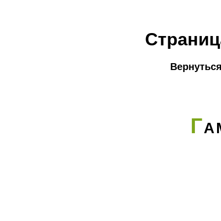
Страниц
Вернуться
Г
А