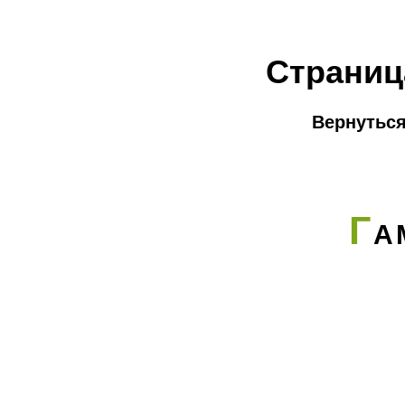
Страниц
Вернуться
Г
А