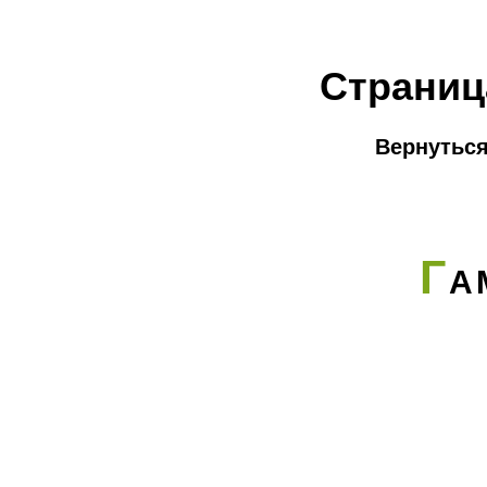
Страниц
Вернуться
Г
А