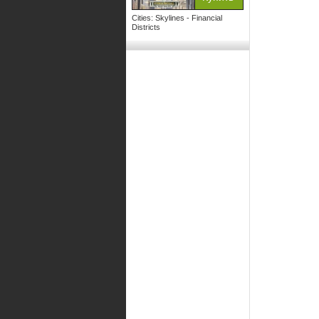
Cities: Skylines - Financial
Districts