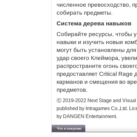
численное превосходство, п
собирать предметы.
Система дерева навыков
Собирайте ресурсы, чтобы у
навыки и изучить новые ком
могут быть установлены дл
удар своего Клеймора, увел
распространите огонь своег
предоставляет Critical Rage
карманов и смещения во вре
предметов.
ⓒ 2019-2022 Next Stage and Visual Da
published by Intragames Co.,Ltd. Lic
by DANGEN Entertainment.
Что я покупаю