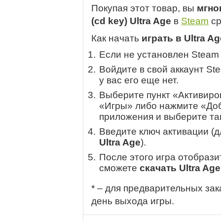
Покупая этот товар, вы
мгно
(cd key) Ultra Age
в
Steam
ср
Как начать
играть в Ultra Ag
Если не установлен Steam
Войдите в свой аккаунт St
у вас его еще нет.
Выберите пункт «Активиров
«Игры» либо нажмите «Доб
приложения и выберите там
Введите ключ активации (
Ultra Age
).
После этого игра отобрази
сможете
скачать Ultra Age
* – для предварительных зак
день выхода игры.