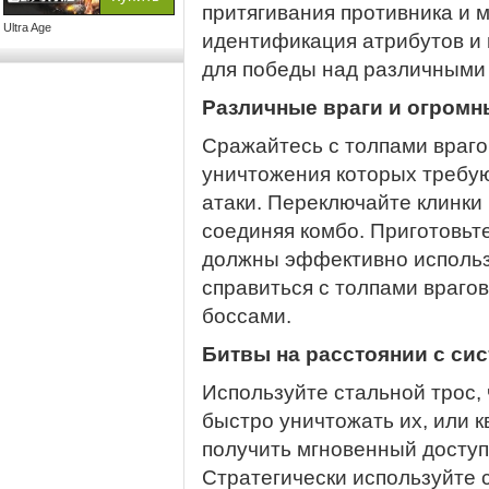
притягивания противника и 
Ultra Age
идентификация атрибутов и
для победы над различными 
Различные враги и огром
Сражайтесь с толпами враго
уничтожения которых требую
атаки. Переключайте клинки 
соединяя комбо. Приготовьт
должны эффективно использ
справиться с толпами враго
боссами.
Битвы на расстоянии с сис
Используйте стальной трос, 
быстро уничтожать их, или 
получить мгновенный доступ
Стратегически используйте 