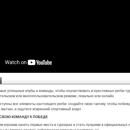
амые успешные клубы и команды, чтобы поучаствовать в престижных регби-ту
тельском или многопользовательском режиме, локально или онлайн.
ступны все элементы настоящего регби: создайте свою тактику, чтобы побежд
 матчах, и ощутите искренний спортивный азарт.
СВОЮ КОМАНДУ К ПОБЕДЕ
м игрокам занять первые места в турнирах и стать лучшими в официальных л