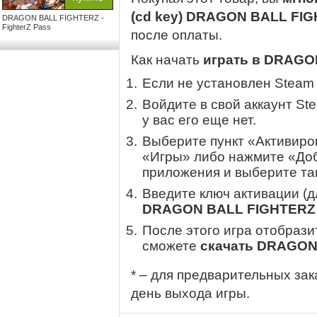
(cd key) DRAGON BALL FIGH
DRAGON BALL FIGHTERZ -
FighterZ Pass
после оплаты.
Как начать
играть в DRAGON
Если не установлен Steam
Войдите в свой аккаунт St
у вас его еще нет.
Выберите пункт «Активиров
«Игры» либо нажмите «Доб
приложения и выберите там
Введите ключ активации (
DRAGON BALL FIGHTERZ -
После этого игра отобрази
сможете
скачать DRAGON 
* – для предварительных зак
день выхода игры.