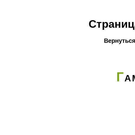
Страниц
Вернуться
Г
А