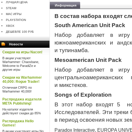
ЛУЧШАЯ ЦЕНА
Информация
STEAM
MAC ИГРЫ
В состав набора входят с
PLAYSTATION
South American Unit Pack
XBOX
ДЕШЕВЛЕ 100 РУБ
Набор добавляет в игр
южноамериканских и андск
Новости
и тупинамба.
Скидки на игры Nacon!
В акции участвуют
Mesoamerican Unit Pack
Warhammer: Chaosbane,
Welcome to ParadiZe и
Набор добавляет в игр
другие игры
центральноамериканских
Скидки на Warhammer
40,000: Rogue Trader!
и микстеков.
Отличная CRPG по
Warhammer 40,000!
Songs of Exploration
Распродажа издателя
META Publishing!
В этот набор входят 5 но
На каталог издателя
Исследователей. Эти треки 
действуют скидки до 85%
в период освоения новых зе
Распродажа Hello
Games!
Paradox Interactive, EUROPA UNIV
В акции участвуют игры No