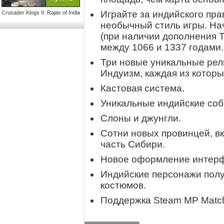
Играйте за индийского пра
Crusader Kings II: Rajas of India
необычный стиль игры. Нач
(при наличии дополнения T
между 1066 и 1337 годами.
Три новые уникальные рел
Индуизм, каждая из котор
Кастовая система.
Уникальные индийские соб
Слоны и джунгли.
Сотни новых провинцей, в
часть Сибири.
Новое оформление интер
Индийские персонажи полу
костюмов.
Поддержка Steam MP Match