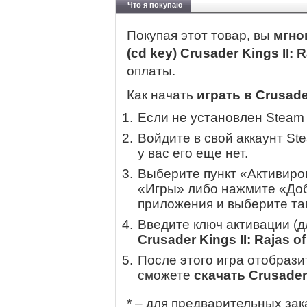
Что я покупаю
Покупая этот товар, вы
мгно
(cd key) Crusader Kings II: R
оплаты.
Как начать
играть в Crusader
Если не установлен Steam
Войдите в свой аккаунт St
у вас его еще нет.
Выберите пункт «Активиров
«Игры» либо нажмите «Доб
приложения и выберите там
Введите ключ активации (
Crusader Kings II: Rajas of
После этого игра отобрази
сможете
скачать Crusader K
* – для предварительных зак