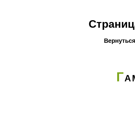
Страниц
Вернуться
Г
А