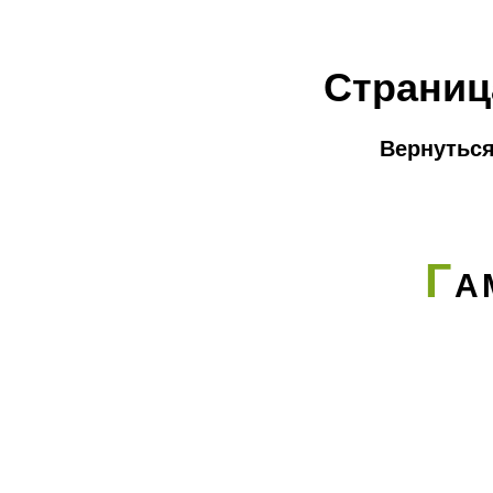
Страниц
Вернуться
Г
А