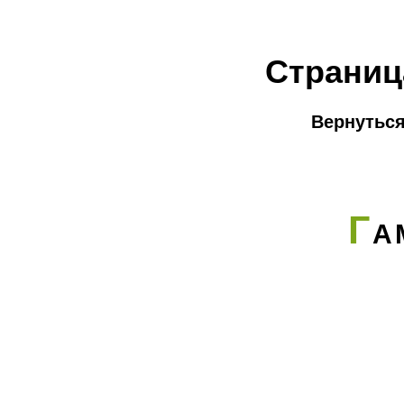
Страниц
Вернуться
Г
А