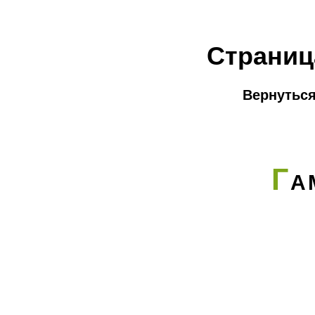
Страниц
Вернуться
Г
А