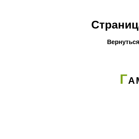
Страниц
Вернуться
Г
А