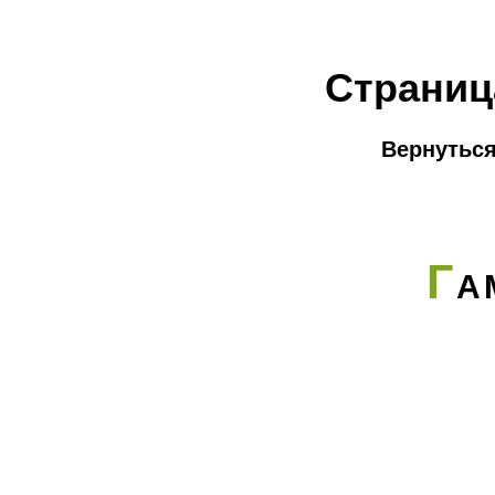
Страниц
Вернуться
Г
А