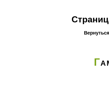
Страниц
Вернуться
Г
А