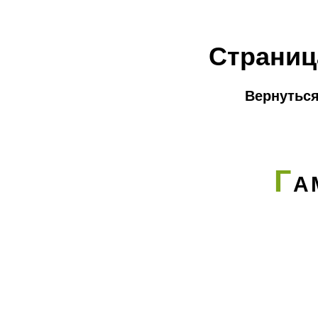
Страниц
Вернуться
Г
А