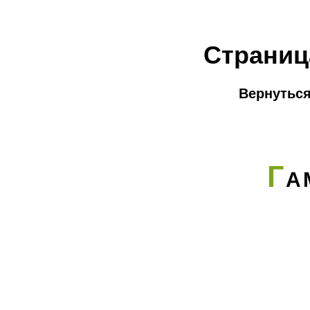
Страниц
Вернуться
Г
А