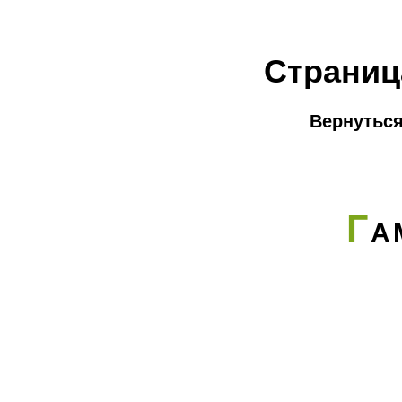
Страниц
Вернуться
Г
А