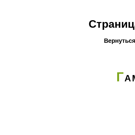
Страниц
Вернуться
Г
А