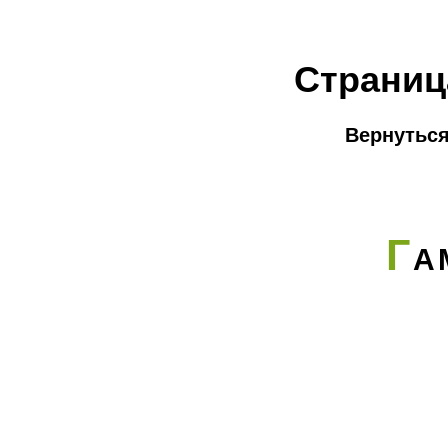
Страниц
Вернуться
Г
А