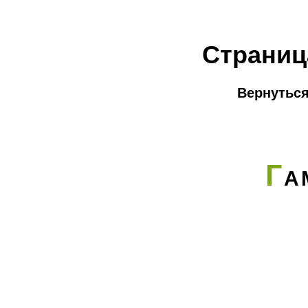
Страниц
Вернуться
Г
А