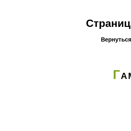
Страниц
Вернуться
Г
А