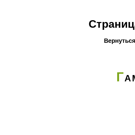
Страниц
Вернуться
Г
А