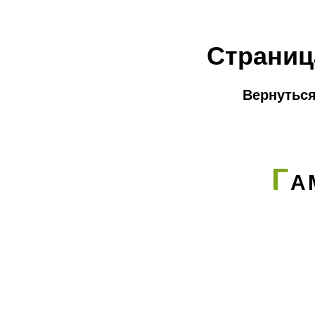
Страниц
Вернуться
Г
А