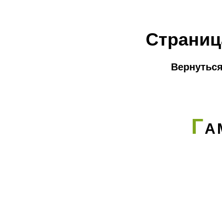
Страниц
Вернуться
Г
А