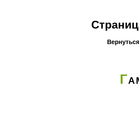
Страниц
Вернуться
Г
А