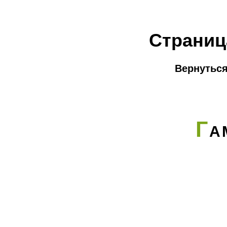
Страниц
Вернуться
Г
А