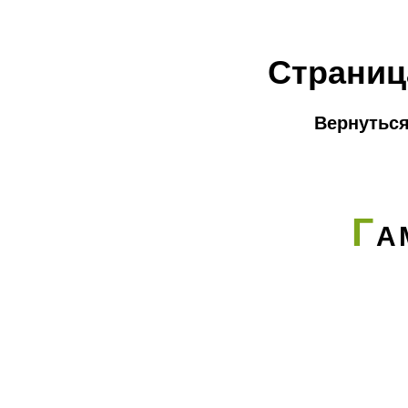
Страниц
Вернуться
Г
А