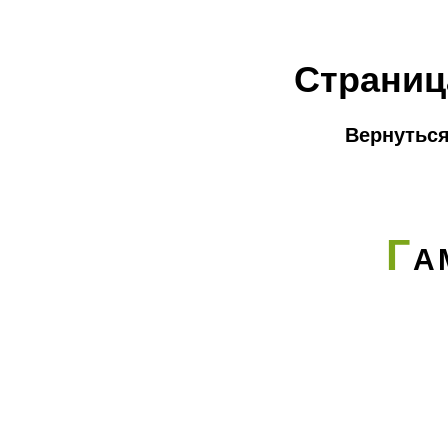
Страниц
Вернуться
Г
А